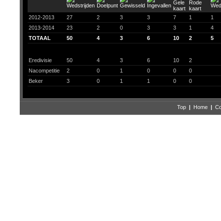
2012-2013
27
2
3
3
7
1
1
2013-2014
23
2
0
3
3
1
4
TOTAAL
50
4
3
6
10
2
5
Eredivisie
50
4
3
6
10
2
Nacompetitie
2
0
1
0
0
0
Beker
3
0
1
1
0
0
Top
|
Home
|
Co