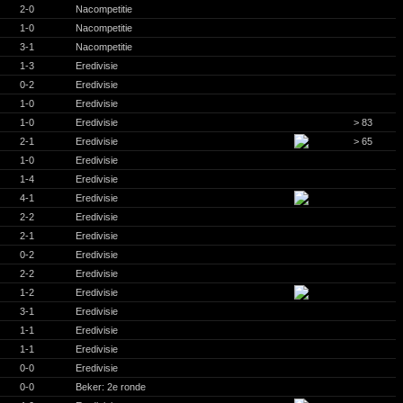
2-0
Nacompetitie
1-0
Nacompetitie
3-1
Nacompetitie
1-3
Eredivisie
0-2
Eredivisie
1-0
Eredivisie
1-0
Eredivisie
> 83
2-1
Eredivisie
> 65
1-0
Eredivisie
1-4
Eredivisie
4-1
Eredivisie
2-2
Eredivisie
2-1
Eredivisie
0-2
Eredivisie
2-2
Eredivisie
1-2
Eredivisie
3-1
Eredivisie
1-1
Eredivisie
1-1
Eredivisie
0-0
Eredivisie
0-0
Beker: 2e ronde