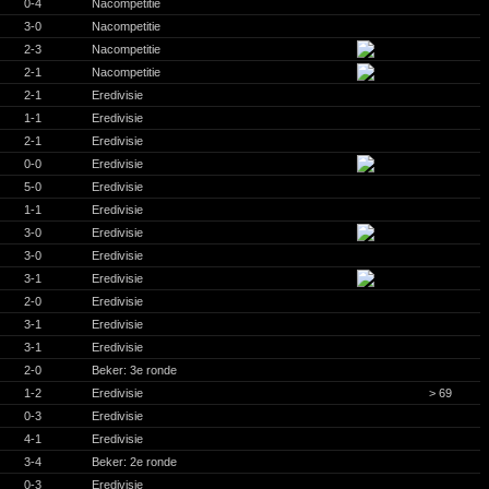
0-4
Nacompetitie
3-0
Nacompetitie
2-3
Nacompetitie
2-1
Nacompetitie
2-1
Eredivisie
1-1
Eredivisie
2-1
Eredivisie
0-0
Eredivisie
5-0
Eredivisie
1-1
Eredivisie
3-0
Eredivisie
3-0
Eredivisie
3-1
Eredivisie
2-0
Eredivisie
3-1
Eredivisie
3-1
Eredivisie
2-0
Beker: 3e ronde
1-2
Eredivisie
> 69
0-3
Eredivisie
4-1
Eredivisie
3-4
Beker: 2e ronde
0-3
Eredivisie