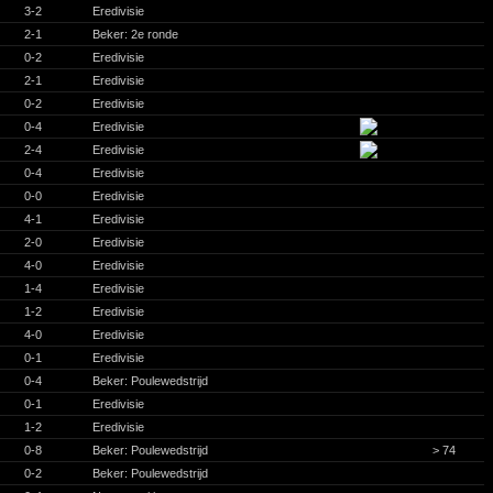
3-2
Eredivisie
2-1
Beker: 2e ronde
0-2
Eredivisie
2-1
Eredivisie
0-2
Eredivisie
0-4
Eredivisie
2-4
Eredivisie
0-4
Eredivisie
0-0
Eredivisie
4-1
Eredivisie
2-0
Eredivisie
4-0
Eredivisie
1-4
Eredivisie
1-2
Eredivisie
4-0
Eredivisie
0-1
Eredivisie
0-4
Beker: Poulewedstrijd
0-1
Eredivisie
1-2
Eredivisie
0-8
Beker: Poulewedstrijd
> 74
0-2
Beker: Poulewedstrijd