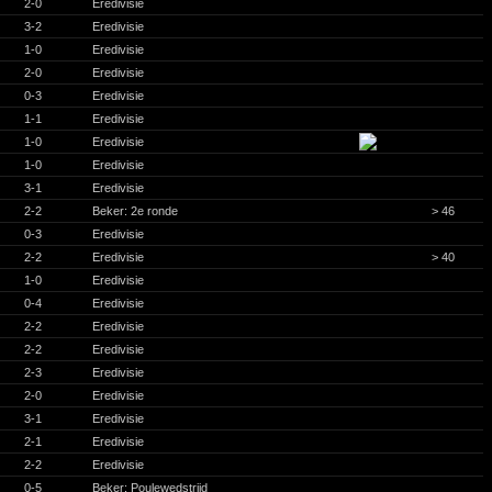
2-0
Eredivisie
3-2
Eredivisie
1-0
Eredivisie
2-0
Eredivisie
0-3
Eredivisie
1-1
Eredivisie
1-0
Eredivisie
1-0
Eredivisie
3-1
Eredivisie
2-2
Beker: 2e ronde
> 46
0-3
Eredivisie
2-2
Eredivisie
> 40
1-0
Eredivisie
0-4
Eredivisie
2-2
Eredivisie
2-2
Eredivisie
2-3
Eredivisie
2-0
Eredivisie
3-1
Eredivisie
2-1
Eredivisie
2-2
Eredivisie
0-5
Beker: Poulewedstrijd