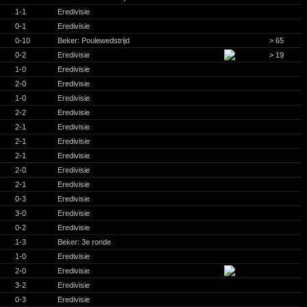
1-1
Eredivisie
0-1
Eredivisie
0-10
Beker: Poulewedstrijd
> 65
0-2
Eredivisie
> 19
1-0
Eredivisie
2-0
Eredivisie
1-0
Eredivisie
2-2
Eredivisie
2-1
Eredivisie
2-1
Eredivisie
2-1
Eredivisie
2-0
Eredivisie
2-1
Eredivisie
0-3
Eredivisie
3-0
Eredivisie
0-2
Eredivisie
1-3
Beker: 3e ronde
1-0
Eredivisie
2-0
Eredivisie
3-2
Eredivisie
0-3
Eredivisie