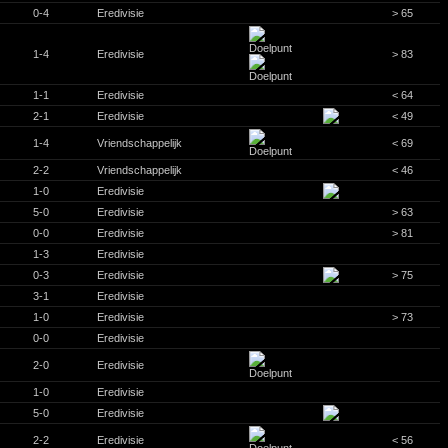
0-4
Eredivisie
> 65
1-4
Eredivisie
> 83
1-1
Eredivisie
< 64
2-1
Eredivisie
< 49
1-4
Vriendschappelijk
< 69
2-2
Vriendschappelijk
< 46
1-0
Eredivisie
5-0
Eredivisie
> 63
0-0
Eredivisie
> 81
1-3
Eredivisie
0-3
Eredivisie
> 75
3-1
Eredivisie
1-0
Eredivisie
> 73
0-0
Eredivisie
2-0
Eredivisie
1-0
Eredivisie
5-0
Eredivisie
2-2
Eredivisie
< 56