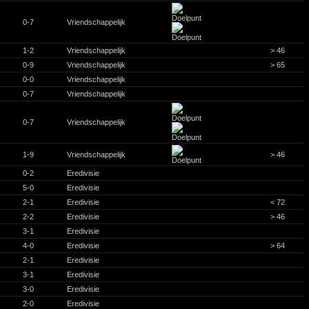
0-7
Vriendschappelijk
1-2
Vriendschappelijk
> 46
0-9
Vriendschappelijk
> 65
0-0
Vriendschappelijk
0-7
Vriendschappelijk
0-7
Vriendschappelijk
1-9
Vriendschappelijk
> 46
0-2
Eredivisie
5-0
Eredivisie
2-1
Eredivisie
< 72
2-2
Eredivisie
> 46
3-1
Eredivisie
4-0
Eredivisie
> 64
2-1
Eredivisie
3-1
Eredivisie
3-0
Eredivisie
2-0
Eredivisie