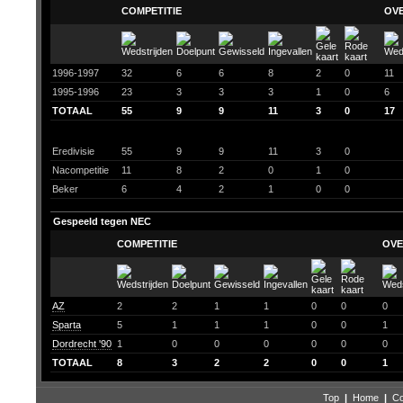
COMPETITIE
OV
1996-1997
32
6
6
8
2
0
11
1995-1996
23
3
3
3
1
0
6
TOTAAL
55
9
9
11
3
0
17
Eredivisie
55
9
9
11
3
0
Nacompetitie
11
8
2
0
1
0
Beker
6
4
2
1
0
0
Gespeeld tegen NEC
COMPETITIE
OVE
AZ
2
2
1
1
0
0
0
Sparta
5
1
1
1
0
0
1
Dordrecht '90
1
0
0
0
0
0
0
TOTAAL
8
3
2
2
0
0
1
Top
|
Home
|
Co