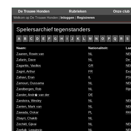
De Trouwe Honden
Rubrieken
Onze club
Welkom op De Trouwe Honden |
Inloggen
|
Registreren
Spelersarchief tegenstanders
A
B
C
D
E
F
G
H
I
J
K
L
M
N
O
P
Q
R
S
Naam:
Nationaliteit:
Laa
Zaanen, Rowin van
NL
NEC
Zafarin, Dave
NL
De 
Zagaritis, Vasilios
GR
NEC
Zagré, Arthur
FR
Exc
Zahavi, Eran
IL
PSV
Zamouri, Oussama
NL
NEC
Zandbergen, Rob
NL
Rij
Zander, Andr� van der
DE
Zandstra, Wesley
NL
NEC
Zanten, Mark van
NL
NEC
Zawada, Oskar
PL
RKC
Zbayri, Chakib
NL
Zechiël, Gjivai
NL
NEC
Zeefuik, Lequincio
NL
NEC