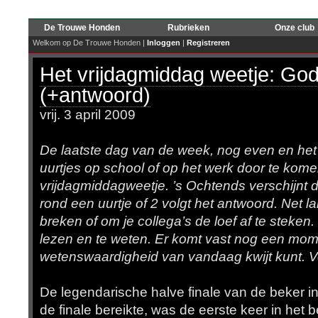
De Trouwe Honden
Rubrieken
Onze club
Welkom op De Trouwe Honden |
Inloggen
|
Registreren
Het vrijdagmiddag weetje: G
(+antwoord)
vrij. 3 april 2009
De laatste dag van de week, nog even en het
uurtjes op school of op het werk door te kome
vrijdagmiddagweetje. ’s Ochtends verschijnt d
rond een uurtje of 2 volgt het antwoord. Net 
breken of om je collega’s de loef af te steke
lezen en te weten. Er komt vast nog een mome
wetenswaardigheid van vandaag kwijt kunt. V
De legendarische halve finale van de beker 
de finale bereikte, was de eerste keer in het