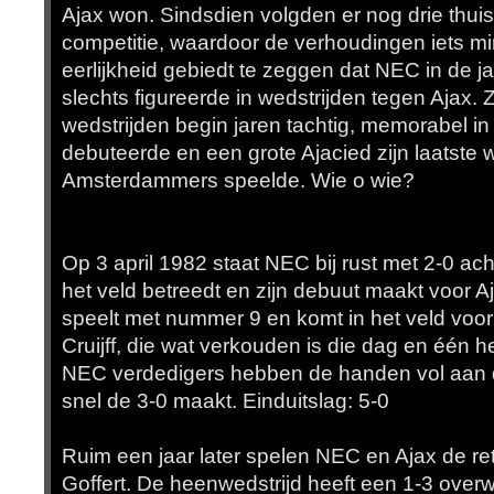
Ajax won. Sindsdien volgden er nog drie thui
competitie, waardoor de verhoudingen iets min
eerlijkheid gebiedt te zeggen dat NEC in de j
slechts figureerde in wedstrijden tegen Ajax
wedstrijden begin jaren tachtig, memorabel in 
debuteerde en een grote Ajacied zijn laatste w
Amsterdammers speelde. Wie o wie?
Op 3 april 1982 staat NEC bij rust met 2-0 a
het veld betreedt en zijn debuut maakt voor Aj
speelt met nummer 9 en komt in het veld vo
Cruijff, die wat verkouden is die dag en één 
NEC verdedigers hebben de handen vol aan d
snel de 3-0 maakt. Einduitslag: 5-0
Ruim een jaar later spelen NEC en Ajax de ret
Goffert. De heenwedstrijd heeft een 1-3 over