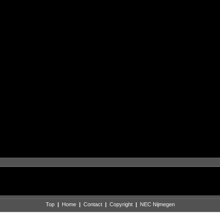
Top
|
Home
|
Contact
|
Copyright
|
NEC Nijmegen