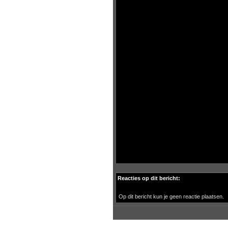
Reacties op dit bericht:
Op dit bericht kun je geen reactie plaatsen.