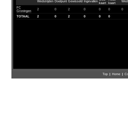
FC
2
0
2
0
0
0
0
Groningen
TOTAAL
2
0
2
0
0
0
Top
|
Home
|
Co