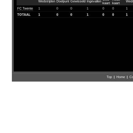
FC Twente
1
0
0
1
0
0
1
TOTAAL
1
0
0
1
0
0
1
Top
|
Home
|
Co