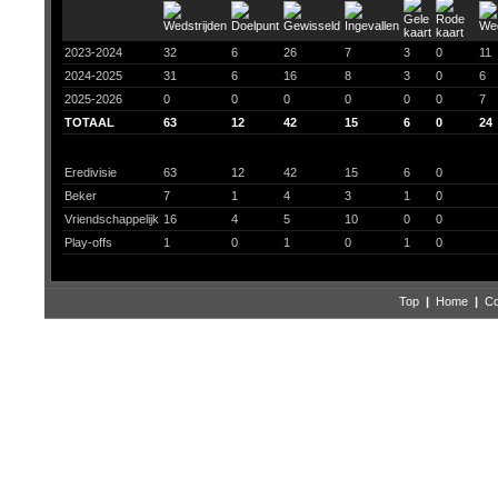
2023-2024
32
6
26
7
3
0
11
2024-2025
31
6
16
8
3
0
6
2025-2026
0
0
0
0
0
0
7
TOTAAL
63
12
42
15
6
0
24
Eredivisie
63
12
42
15
6
0
Beker
7
1
4
3
1
0
Vriendschappelijk
16
4
5
10
0
0
Play-offs
1
0
1
0
1
0
Top
|
Home
|
Co