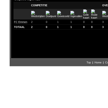
COMPETITIE
OVE
FC Emmen
2
0
1
1
0
0
3
TOTAAL
2
0
1
1
0
0
3
Top
|
Home
|
Co