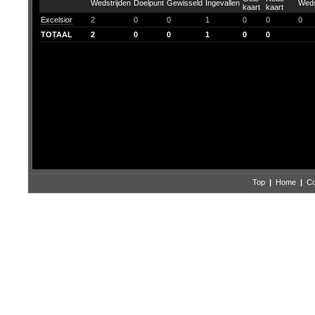
Excelsior
2
0
0
1
0
0
0
TOTAAL
2
0
0
1
0
0
Top
|
Home
|
Co