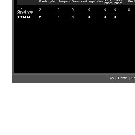
FC
2
0
0
0
0
0
0
Groningen
TOTAAL
2
0
0
0
0
0
Top
|
Home
|
Co