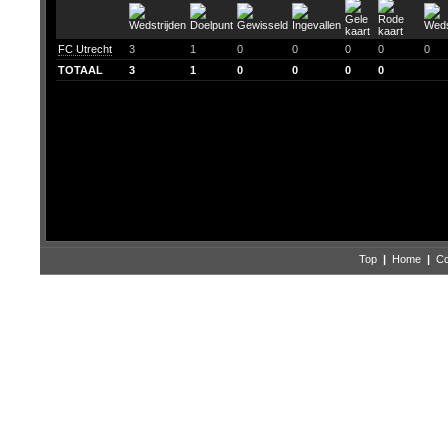
FC Utrecht
3
1
0
0
0
0
0
TOTAAL
3
1
0
0
0
0
Top
|
Home
|
Co