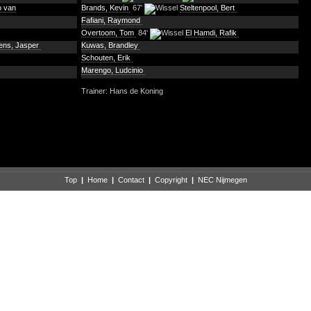
o van
Brands, Kevin
67'
Steltenpool, Bert
Fafiani, Raymond
Overtoom, Tom
84'
El Hamdi, Rafik
ens, Jasper
Kuwas, Brandley
Schouten, Erik
Marengo, Ludcinio
Trainer: Hans de Koning
Top
|
Home
|
Contact
|
Copyright
|
NEC Nijmegen