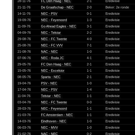
28-11-76
FC Den Haag - NEC
2-1
Eredivisie
21-11-76
De Graafschap - NEC
2-0
Beker: 2e ronde
14-11-76
NEC - PSV
0-1
Eredivisie
19-09-76
NEC - Feyenoord
1-3
Eredivisie
11-09-76
Go Ahead Eagles - NEC
3-1
Eredivisie
04-09-76
NEC - Telstar
2-2
Eredivisie
29-08-76
NEC - FC Twente
4-0
Eredivisie
25-08-76
NEC - FC VVV
7-1
Eredivisie
21-08-76
NAC - NEC
1-0
Eredivisie
07-06-76
NEC - Roda JC
4-1
Eredivisie
29-05-76
FC Den Haag - NEC
2-1
Eredivisie
15-05-76
NEC - Excelsior
1-1
Eredivisie
08-05-76
Sparta - NEC
2-1
Eredivisie
19-04-76
PSV - NEC
1-0
Eredivisie
17-04-76
NEC - PSV
1-4
Eredivisie
11-04-76
Telstar - NEC
1-1
Eredivisie
03-04-76
NEC - FC Twente
0-0
Eredivisie
28-03-76
NEC - Feyenoord
1-1
Eredivisie
21-03-76
FC Amsterdam - NEC
1-1
Eredivisie
14-03-76
Eindhoven - NEC
1-0
Eredivisie
06-03-76
NEC - MVV
1-0
Eredivisie
21-02-76
NAC - NEC
0-2
Eredivisie