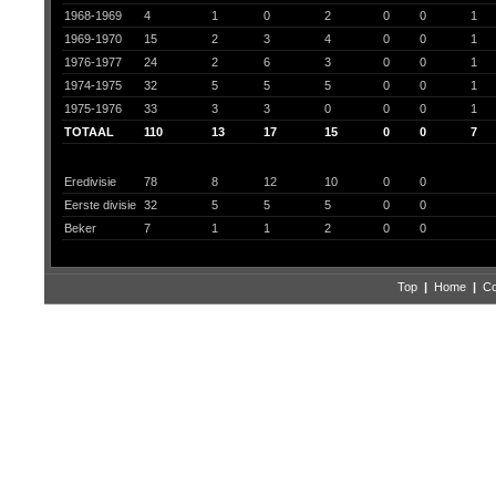
1968-1969
4
1
0
2
0
0
1
1969-1970
15
2
3
4
0
0
1
1976-1977
24
2
6
3
0
0
1
1974-1975
32
5
5
5
0
0
1
1975-1976
33
3
3
0
0
0
1
TOTAAL
110
13
17
15
0
0
7
Eredivisie
78
8
12
10
0
0
Eerste divisie
32
5
5
5
0
0
Beker
7
1
1
2
0
0
Top
|
Home
|
Co