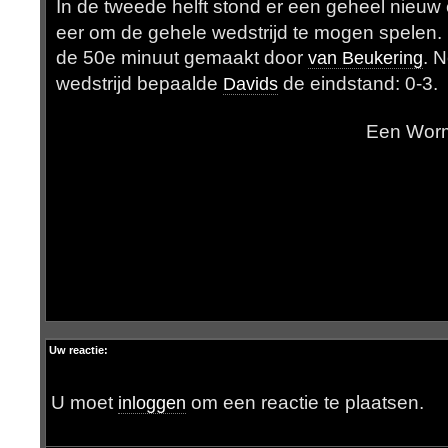
In de tweede helft stond er een geheel nieuw e
eer om de gehele wedstrijd te mogen spelen.
de 50e minuut gemaakt door
. 
van Beukering
wedstrijd bepaalde
de eindstand: 0-3.
Davids
Een Worm in vorm.
Uw reactie:
U moet
om een reactie te plaatsen.
inloggen