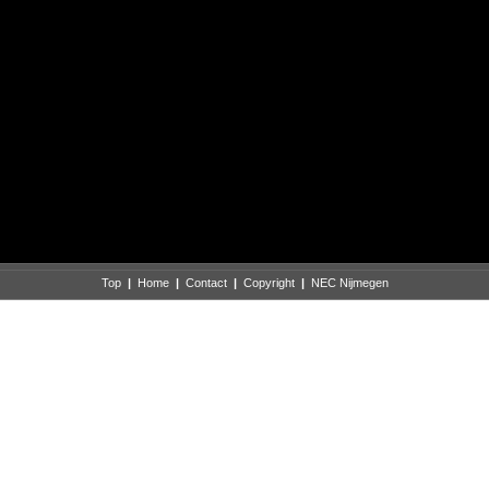
Top
|
Home
|
Contact
|
Copyright
|
NEC Nijmegen