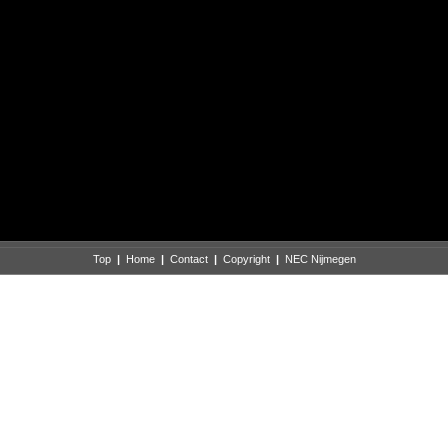
Top
|
Home
|
Contact
|
Copyright
|
NEC Nijmegen