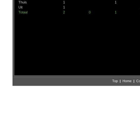
Thuis
1
1
Uit
1
Totaal
2
0
1
Top
|
Home
|
Co