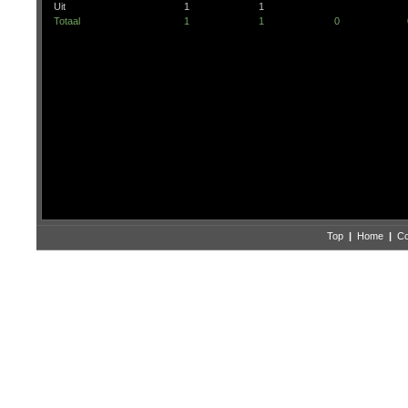
Uit
1
1
Totaal
1
1
0
Top
|
Home
|
Co