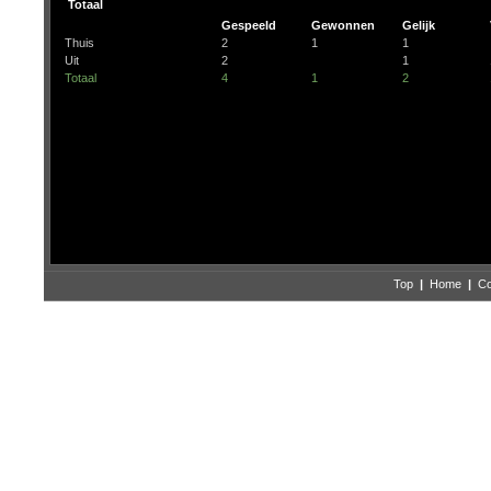
Totaal
Gespeeld
Gewonnen
Gelijk
Thuis
2
1
1
Uit
2
1
Totaal
4
1
2
Top
|
Home
|
Co