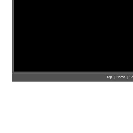
Top
|
Home
|
Co