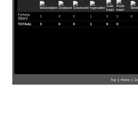
Fortuna
3
0
0
1
0
0
0
Sittard
TOTAAL
3
0
0
1
0
0
Top
|
Home
|
Co