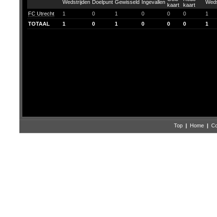
FC Utrecht
1
0
1
0
0
0
1
TOTAAL
1
0
1
0
0
0
1
Top
|
Home
|
Co