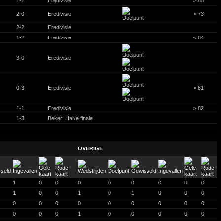
1-1
Eredivisie
> 85
2-0
Eredivisie
> 73
2-2
Eredivisie
1-2
Eredivisie
< 64
3-0
Eredivisie
0-3
Eredivisie
> 81
1-1
Eredivisie
> 82
1-3
Beker: Halve finale
OVERIGE
1
0
0
0
0
0
0
0
0
1
0
0
1
0
1
0
0
0
0
0
0
0
0
0
0
0
0
0
0
0
1
0
0
0
0
0