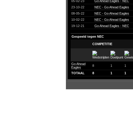
05-02-23
Go Ahead Eagles - NEC
23-10-22
NEC - Go Ahead Eagles
08-05-22
NEC - Go Ahead Eagles
10-02-22
NEC - Go Ahead Eagles
19-12-21
Go Ahead Eagles - NEC
Gespeeld tegen NEC
COMPETITIE
Go Ahead
8
1
1
Eagles
TOTAAL
8
1
1