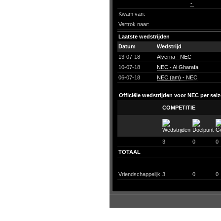
-
Kwam van:
Vertrok naar:
Laatste wedstrijden
Datum
Wedstrijd
13-07-18
Alverna - NEC
10-07-18
NEC - Al Gharafa
06-07-18
NEC (am) - NEC
Officiële wedstrijden voor NEC per sei
COMPETITIE
3
0
0
TOTAAL
Vriendschappelijk
3
0
0