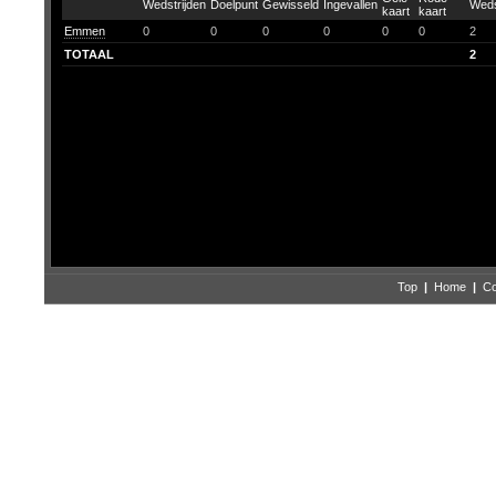
Emmen
0
0
0
0
0
0
2
TOTAAL
2
Top
|
Home
|
Co