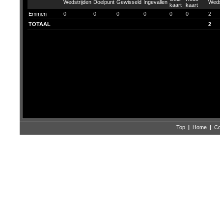
Emmen
0
0
0
0
0
0
2
TOTAAL
2
Top
|
Home
|
Co