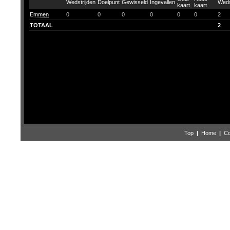
Emmen
0
0
0
0
0
0
2
TOTAAL
2
Top
|
Home
|
Co