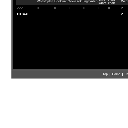
VVV
0
0
0
0
0
0
2
TOTAAL
2
Top
|
Home
|
Co