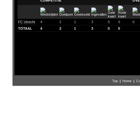
COMPETITIE
OVE
FC Utrecht
4
2
1
3
0
0
0
TOTAAL
4
2
1
3
0
0
Top
|
Home
|
Co