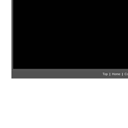
Top
|
Home
|
Co