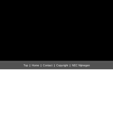
Top
|
Home
|
Contact
|
Copyright
|
NEC Nijmegen