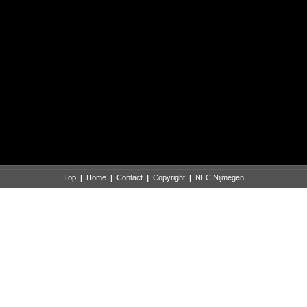
Top
|
Home
|
Contact
|
Copyright
|
NEC Nijmegen