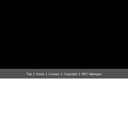
Top
|
Home
|
Contact
|
Copyright
|
NEC Nijmegen