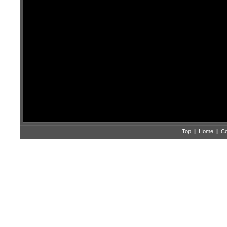
Top
|
Home
|
Co