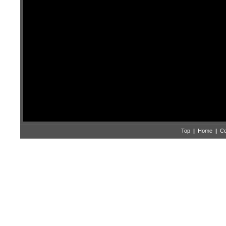
Top
|
Home
|
Co