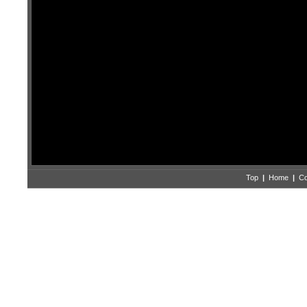
Top
|
Home
|
Co