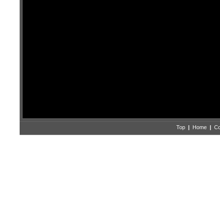
Top
|
Home
|
Co