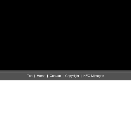
Top
|
Home
|
Contact
|
Copyright
|
NEC Nijmegen