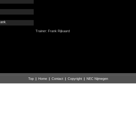
rank
Trainer: Frank Rijkaard
Top
|
Home
|
Contact
|
Copyright
|
NEC Nijmegen