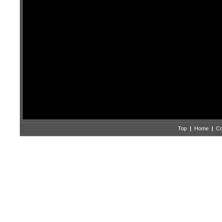
Top
|
Home
|
Co