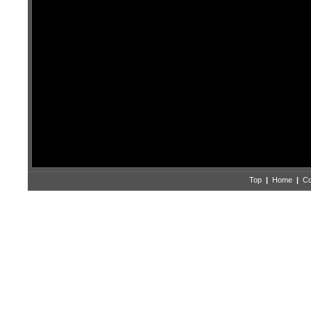
Top
|
Home
|
Co