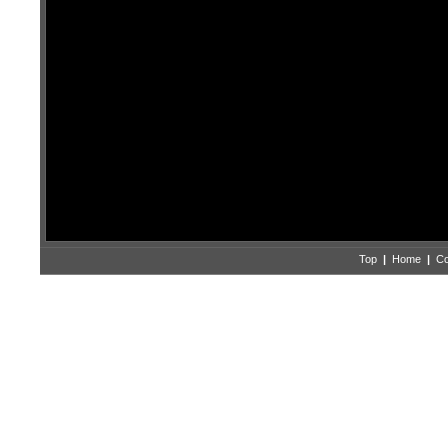
Top
|
Home
|
Co