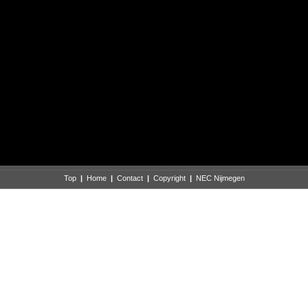
Top
|
Home
|
Contact
|
Copyright
|
NEC Nijmegen