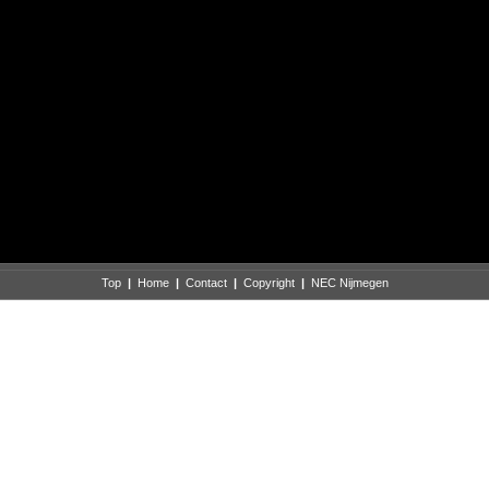
Top
|
Home
|
Contact
|
Copyright
|
NEC Nijmegen