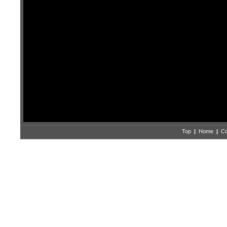
Top
|
Home
|
Co