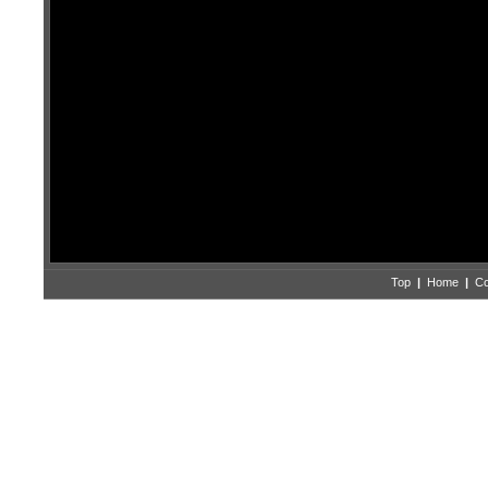
Top
|
Home
|
Co